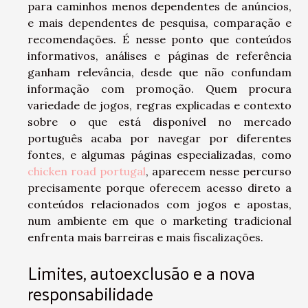
para caminhos menos dependentes de anúncios,
e mais dependentes de pesquisa, comparação e
recomendações. É nesse ponto que conteúdos
informativos, análises e páginas de referência
ganham relevância, desde que não confundam
informação com promoção. Quem procura
variedade de jogos, regras explicadas e contexto
sobre o que está disponível no mercado
português acaba por navegar por diferentes
fontes, e algumas páginas especializadas, como
chicken road portugal
, aparecem nesse percurso
precisamente porque oferecem acesso direto a
conteúdos relacionados com jogos e apostas,
num ambiente em que o marketing tradicional
enfrenta mais barreiras e mais fiscalizações.
Limites, autoexclusão e a nova
responsabilidade