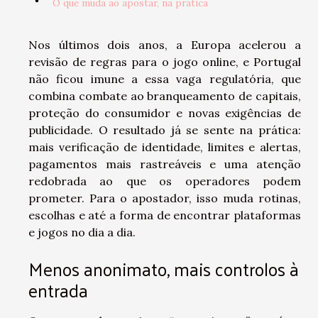
O que muda ao apostar, na prática
Nos últimos dois anos, a Europa acelerou a
revisão de regras para o jogo online, e Portugal
não ficou imune a essa vaga regulatória, que
combina combate ao branqueamento de capitais,
proteção do consumidor e novas exigências de
publicidade. O resultado já se sente na prática:
mais verificação de identidade, limites e alertas,
pagamentos mais rastreáveis e uma atenção
redobrada ao que os operadores podem
prometer. Para o apostador, isso muda rotinas,
escolhas e até a forma de encontrar plataformas
e jogos no dia a dia.
Menos anonimato, mais controlos à
entrada