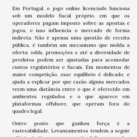
Em Portugal, o jogo online licenciado funciona
sob um modelo fiscal próprio, em que os
operadores pagam imposto sobre as apostas e
jogos, e isso influencia o mercado de forma
indireta. Não é apenas uma questão de receita
pública, é também um mecanismo que molda a
oferta: odds, promoções e até a diversidade de
produtos podem ser ajustadas para acomodar
custos regulatórios e fiscais. Em momentos de
maior competição, esse equilíbrio é delicado, e
ajuda a explicar por que razão alguns mercados
veem uma distância entre o que é oferecido em
ambientes regulados e o que aparece em
plataformas offshore, que operam fora do
quadro legal.
Outro ponto que ganhou força é a
rastreabilidade. Levantamentos tendem a seguir