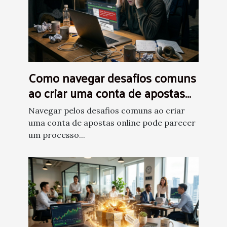
Como navegar desafios comuns
ao criar uma conta de apostas
online?
Navegar pelos desafios comuns ao criar
uma conta de apostas online pode parecer
um processo...