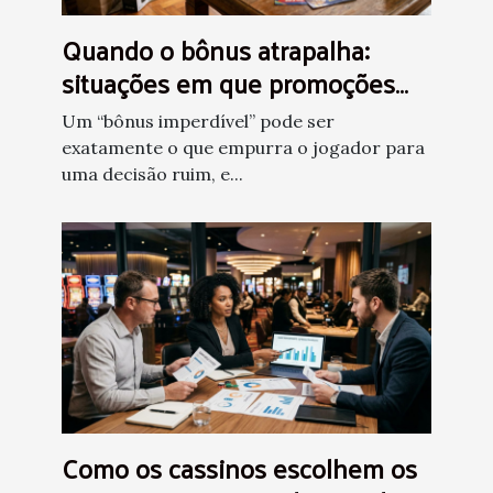
Quando o bônus atrapalha:
situações em que promoções
podem ser um problema
Um “bônus imperdível” pode ser
exatamente o que empurra o jogador para
uma decisão ruim, e...
Como os cassinos escolhem os