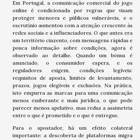
Em Portugal, a comunicação comercial do jogo
online é condicionada por regras que visam
proteger menores e públicos vulneráveis, e o
escrutínio aumentou com a atenção crescente às
redes sociais e a influenciadores. O que antes era
um território cinzento, com mensagens rápidas e
pouca informação sobre condições, agora é
observado ao detalhe. Quando um bónus é
anunciado, o consumidor espera, e os
reguladores exigem, condições legíveis:
requisitos de aposta, limites de levantamento,
prazos, jogos elegíveis e exclusões. Na prática,
isto empurra as marcas para uma comunicação
menos exuberante e mais jurídica, o que pode
parecer menos apelativo, mas reduz a assimetria
entre o que é prometido e o que é entregue.
Para o apostador, há um efeito colateral
importante: a descoberta de plataformas migra