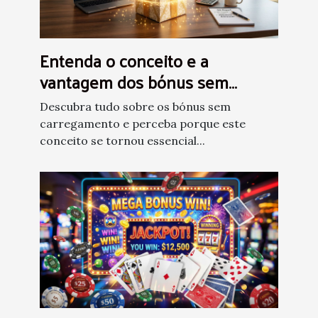
Entenda o conceito e a
vantagem dos bónus sem
carregamento
Descubra tudo sobre os bónus sem
carregamento e perceba porque este
conceito se tornou essencial...