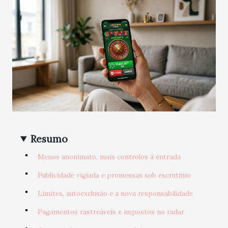
Resumo
Menos anonimato, mais controlos à entrada
Publicidade vigiada e promessas sob escrutínio
Limites, autoexclusão e a nova responsabilidade
Pagamentos rastreáveis e impostos no radar