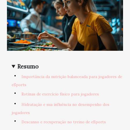
Resumo
Importância da nutrição balanceada para jogadores de
eSports
Rotinas de exercício físico para jogadores
Hidratação e sua influência no desempenho dos
jogadores
Descanso e recuperação no treino de eSports