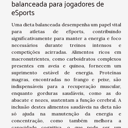
balanceada para jogadores de
eSports
Uma dieta balanceada desempenha um papel vital
para atletas de eSports, contribuindo
significativamente para manter a energia e foco
necessários durante treinos intensos e
competições acirradas. Alimentos ricos em
macronutrientes, como carboidratos complexos
presentes em aveia e quinoa, fornecem um
suprimento estável de energia. Proteínas
magras, encontradas no frango e peixe, são
indispensáveis para a recuperação muscular,
enquanto gorduras saudáveis, como as do
abacate e nozes, sustentam a função cerebral. A
inclusão destes alimentos saudáveis na dieta não
só ajuda na manutenção da energia e
concentração, como também melhora a
capacidade cognitiva, o que pode ser um