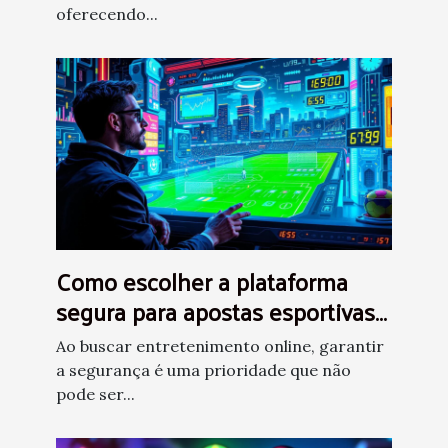
oferecendo...
Como escolher a plataforma
segura para apostas esportivas
e jogos de cassino online?
Ao buscar entretenimento online, garantir
a segurança é uma prioridade que não
pode ser...