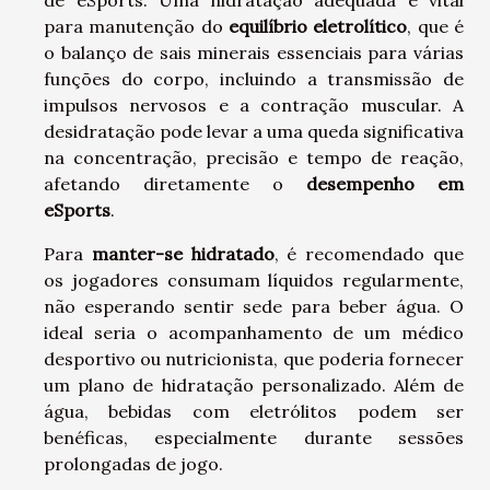
de eSports. Uma hidratação adequada é vital
para manutenção do
equilíbrio eletrolítico
, que é
o balanço de sais minerais essenciais para várias
funções do corpo, incluindo a transmissão de
impulsos nervosos e a contração muscular. A
desidratação pode levar a uma queda significativa
na concentração, precisão e tempo de reação,
afetando diretamente o
desempenho em
eSports
.
Para
manter-se hidratado
, é recomendado que
os jogadores consumam líquidos regularmente,
não esperando sentir sede para beber água. O
ideal seria o acompanhamento de um médico
desportivo ou nutricionista, que poderia fornecer
um plano de hidratação personalizado. Além de
água, bebidas com eletrólitos podem ser
benéficas, especialmente durante sessões
prolongadas de jogo.