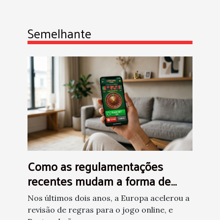
Semelhante
Como as regulamentações
recentes mudam a forma de
apostar em cassinos online?
Nos últimos dois anos, a Europa acelerou a
revisão de regras para o jogo online, e