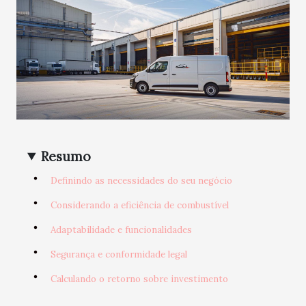
Resumo
Definindo as necessidades do seu negócio
Considerando a eficiência de combustível
Adaptabilidade e funcionalidades
Segurança e conformidade legal
Calculando o retorno sobre investimento