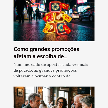
Como grandes promoções
afetam a escolha de
plataformas de apostas
Num mercado de apostas cada vez mais
disputado, as grandes promoções
voltaram a ocupar o centro da...