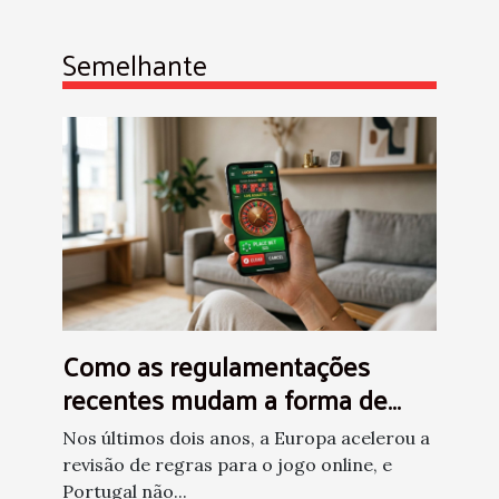
Semelhante
Como as regulamentações
recentes mudam a forma de
apostar em cassinos online?
Nos últimos dois anos, a Europa acelerou a
revisão de regras para o jogo online, e
Portugal não...