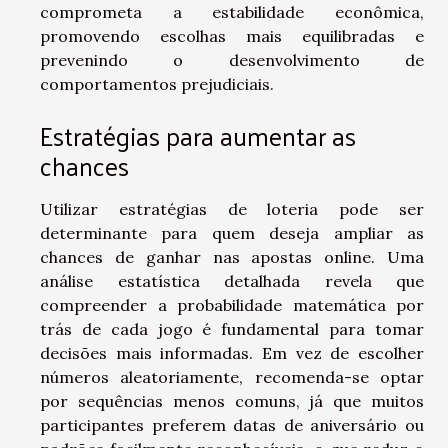
comprometa a estabilidade econômica,
promovendo escolhas mais equilibradas e
prevenindo o desenvolvimento de
comportamentos prejudiciais.
Estratégias para aumentar as
chances
Utilizar estratégias de loteria pode ser
determinante para quem deseja ampliar as
chances de ganhar nas apostas online. Uma
análise estatística detalhada revela que
compreender a probabilidade matemática por
trás de cada jogo é fundamental para tomar
decisões mais informadas. Em vez de escolher
números aleatoriamente, recomenda-se optar
por sequências menos comuns, já que muitos
participantes preferem datas de aniversário ou