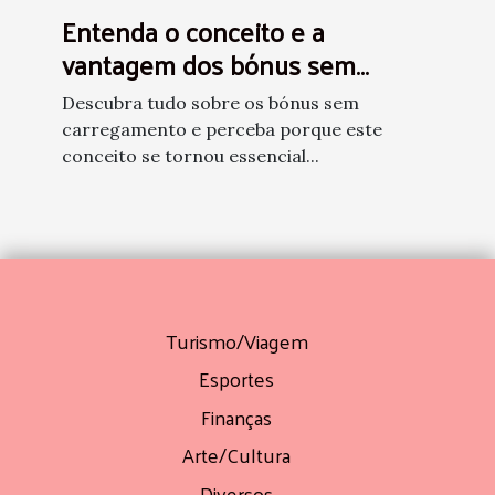
Entenda o conceito e a
vantagem dos bónus sem
carregamento
Descubra tudo sobre os bónus sem
carregamento e perceba porque este
conceito se tornou essencial...
Turismo/Viagem
Esportes
Finanças
Arte/Cultura
Diversos