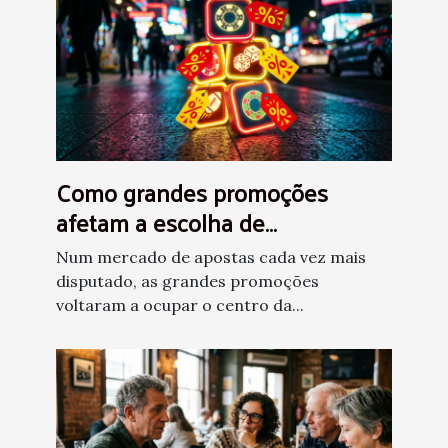
Como grandes promoções
afetam a escolha de
plataformas de apostas
Num mercado de apostas cada vez mais
disputado, as grandes promoções
voltaram a ocupar o centro da...