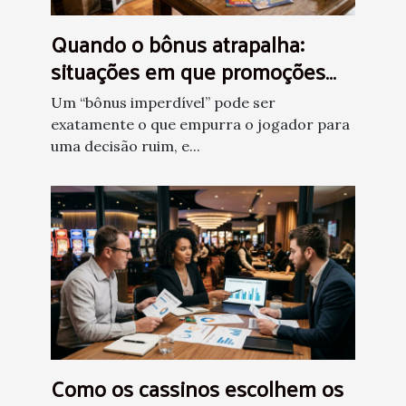
Quando o bônus atrapalha:
situações em que promoções
podem ser um problema
Um “bônus imperdível” pode ser
exatamente o que empurra o jogador para
uma decisão ruim, e...
Como os cassinos escolhem os