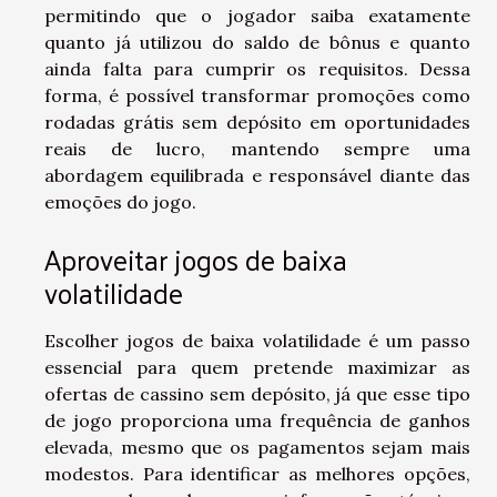
permitindo que o jogador saiba exatamente
quanto já utilizou do saldo de bônus e quanto
ainda falta para cumprir os requisitos. Dessa
forma, é possível transformar promoções como
rodadas grátis sem depósito em oportunidades
reais de lucro, mantendo sempre uma
abordagem equilibrada e responsável diante das
emoções do jogo.
Aproveitar jogos de baixa
volatilidade
Escolher jogos de baixa volatilidade é um passo
essencial para quem pretende maximizar as
ofertas de cassino sem depósito, já que esse tipo
de jogo proporciona uma frequência de ganhos
elevada, mesmo que os pagamentos sejam mais
modestos. Para identificar as melhores opções,