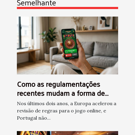
Semelhante
Como as regulamentações
recentes mudam a forma de
apostar em cassinos online?
Nos últimos dois anos, a Europa acelerou a
revisão de regras para o jogo online, e
Portugal não...