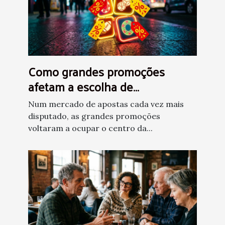
Como grandes promoções
afetam a escolha de
plataformas de apostas
Num mercado de apostas cada vez mais
disputado, as grandes promoções
voltaram a ocupar o centro da...