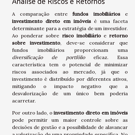
Análise de Riscos e Retornos
A comparação entre
fundos imobiliários
e
investimento direto em imóveis
é uma faceta
determinante para a estratégia de um investidor.
Ao ponderar sobre
risco imobiliário
e
retorno
sobre investimento
, deve-se considerar que
fundos imobiliários proporcionam uma
diversificação de portfólio
eficaz. Essa
característica tem o potencial de minimizar
riscos associados ao mercado, já que o
investimento é distribuído por diferentes ativos,
mitigando o impacto negativo que a
desvalorização de um único bem poderia
acarretar.
Por outro lado, o
investimento direto em imóveis
pode permitir um maior controle sobre as
decisões de gestão e a possibilidade de alavancar
a valorização de uma propriedade específica. No